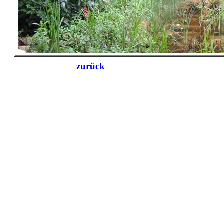
zurück